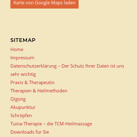
Karte von Google Maps laden
SITEMAP
Home
Impressum
Datenschutzerklärung – Der Schutz Ihrer Daten ist uns
sehr wichtig
Praxis & Therapeutin
Therapien & Heilmethoden
Qigong
Akupunktur
Schröpfen
Tuina-Therapie – die TCM-Heilmassage
Downloads für Sie