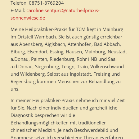
Telefon: 08751-8769204
E-Mail:
caroline.sentjurc@naturheilpraxis-
sonnenwiese.de
Meine Heilpraktiker-Praxis für TCM liegt in Mainburg
im Ortsteil Wambach. Sie ist auch günstig erreichbar
aus Abensberg, Aiglsbach, Attenhofen, Bad Abbach,
Biburg, Elsendorf, Essing, Hausen, Mainburg, Neustadt
a.Donau, Painten, Riedenburg, Rohr i.NB und Saal
a.d.Donau, Siegenburg, Teugn, Train, Volkenschwand
und Wildenberg. Selbst aus Ingolstadt, Freising und
Regensburg kommen Menschen zur Behandlung zu
uns.
In meiner Heilpraktiker-Praxis nehme ich mir viel Zeit
für Sie. Nach einer individuellen und ganzheitliche
Diagnostik besprechen wir die
Behandlungsmöglichkeiten mit traditioneller
chinesischer Medizin. Je nach Beschwerdebild und
Anamnese setze ich verschiedene Therapieverfahren