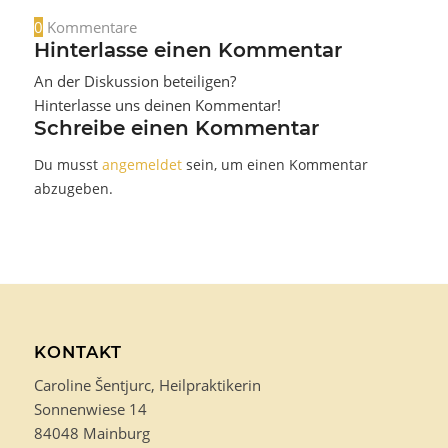
0
Kommentare
Hinterlasse einen Kommentar
An der Diskussion beteiligen?
Hinterlasse uns deinen Kommentar!
Schreibe einen Kommentar
Du musst
angemeldet
sein, um einen Kommentar
abzugeben.
KONTAKT
Caroline Šentjurc, Heilpraktikerin
Sonnenwiese 14
84048 Mainburg