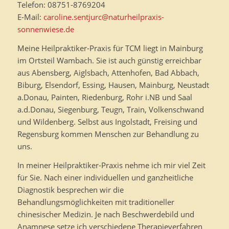
Telefon: 08751-8769204
E-Mail:
caroline.sentjurc@naturheilpraxis-
sonnenwiese.de
Meine Heilpraktiker-Praxis für TCM liegt in Mainburg
im Ortsteil Wambach. Sie ist auch günstig erreichbar
aus Abensberg, Aiglsbach, Attenhofen, Bad Abbach,
Biburg, Elsendorf, Essing, Hausen, Mainburg, Neustadt
a.Donau, Painten, Riedenburg, Rohr i.NB und Saal
a.d.Donau, Siegenburg, Teugn, Train, Volkenschwand
und Wildenberg. Selbst aus Ingolstadt, Freising und
Regensburg kommen Menschen zur Behandlung zu
uns.
In meiner Heilpraktiker-Praxis nehme ich mir viel Zeit
für Sie. Nach einer individuellen und ganzheitliche
Diagnostik besprechen wir die
Behandlungsmöglichkeiten mit traditioneller
chinesischer Medizin. Je nach Beschwerdebild und
Anamnese setze ich verschiedene Therapieverfahren