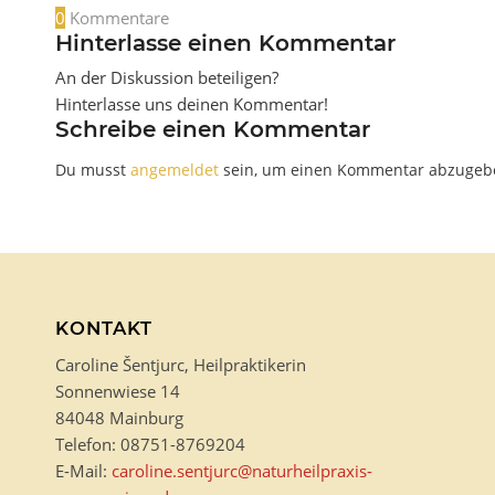
0
Kommentare
Hinterlasse einen Kommentar
An der Diskussion beteiligen?
Hinterlasse uns deinen Kommentar!
Schreibe einen Kommentar
Du musst
angemeldet
sein, um einen Kommentar abzugeb
KONTAKT
Caroline Šentjurc, Heilpraktikerin
Sonnenwiese 14
84048 Mainburg
Telefon: 08751-8769204
E-Mail:
caroline.sentjurc@naturheilpraxis-