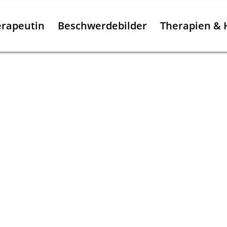
erapeutin
Beschwerdebilder
Therapien &