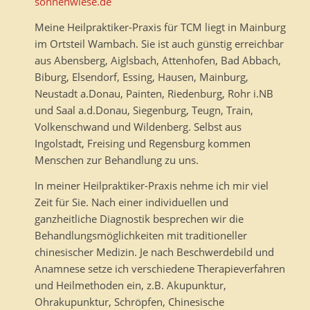
sonnenwiese.de
Meine Heilpraktiker-Praxis für TCM liegt in Mainburg
im Ortsteil Wambach. Sie ist auch günstig erreichbar
aus Abensberg, Aiglsbach, Attenhofen, Bad Abbach,
Biburg, Elsendorf, Essing, Hausen, Mainburg,
Neustadt a.Donau, Painten, Riedenburg, Rohr i.NB
und Saal a.d.Donau, Siegenburg, Teugn, Train,
Volkenschwand und Wildenberg. Selbst aus
Ingolstadt, Freising und Regensburg kommen
Menschen zur Behandlung zu uns.
In meiner Heilpraktiker-Praxis nehme ich mir viel
Zeit für Sie. Nach einer individuellen und
ganzheitliche Diagnostik besprechen wir die
Behandlungsmöglichkeiten mit traditioneller
chinesischer Medizin. Je nach Beschwerdebild und
Anamnese setze ich verschiedene Therapieverfahren
und Heilmethoden ein, z.B. Akupunktur,
Ohrakupunktur, Schröpfen, Chinesische