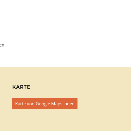
en.
KARTE
Karte von Google Maps laden