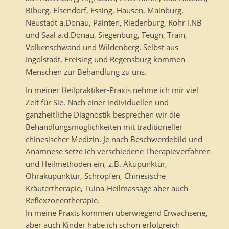
Biburg, Elsendorf, Essing, Hausen, Mainburg,
Neustadt a.Donau, Painten, Riedenburg, Rohr i.NB
und Saal a.d.Donau, Siegenburg, Teugn, Train,
Volkenschwand und Wildenberg. Selbst aus
Ingolstadt, Freising und Regensburg kommen
Menschen zur Behandlung zu uns.
In meiner Heilpraktiker-Praxis nehme ich mir viel
Zeit für Sie. Nach einer individuellen und
ganzheitliche Diagnostik besprechen wir die
Behandlungsmöglichkeiten mit traditioneller
chinesischer Medizin. Je nach Beschwerdebild und
Anamnese setze ich verschiedene Therapieverfahren
und Heilmethoden ein, z.B. Akupunktur,
Ohrakupunktur, Schröpfen, Chinesische
Kräutertherapie, Tuina-Heilmassage aber auch
Reflexzonentherapie.
In meine Praxis kommen überwiegend Erwachsene,
aber auch Kinder habe ich schon erfolgreich