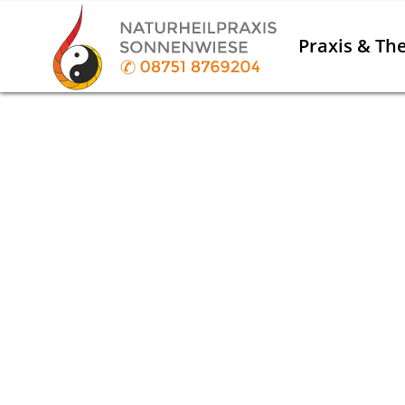
Praxis & Th